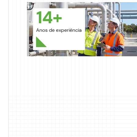
14
+
Anos de experiência