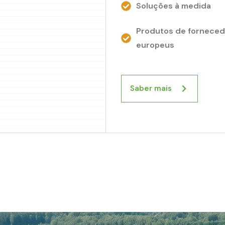
Soluções à medida
Produtos de fornece
europeus
Saber mais