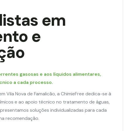
listas em
nto e
ação
rentes gasosas e aos líquidos alimentares,
cnico a cada processo.
m Vila Nova de Famalicão, a ChimieFree dedica-se à
ímicos e ao apoio técnico no tratamento de águas,
 Apresentamos soluções individualizadas para cada
 na recomendação.