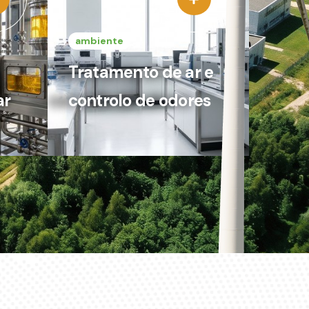
ambiente
Tratamento de ar e
ar
controlo de odores