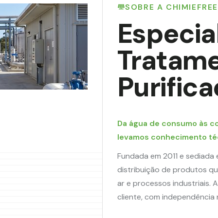
SOBRE A CHIMIEFREE
Especia
Tratame
Purific
Da água de consumo às cor
levamos conhecimento té
Fundada em 2011 e sediada e
distribuição de produtos qu
ar e processos industriais.
cliente, com independência