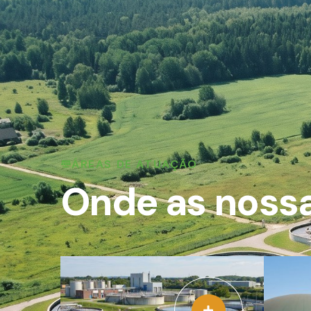
ÁREAS DE ATUAÇÃO
Onde as nossa